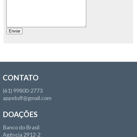
CONTATO
(61) 99800-2773
appebdf@gmail.com
DOAÇÕES
Banco do Brasil
Agência 2912-2