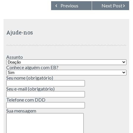
Previous
Next Post
Post
Ajude-nos
Assunto
Conhece alguém com EB?
Seu nome (obrigatório)
Seu e-mail (obrigatório)
Telefone com DDD
Sua mensagem