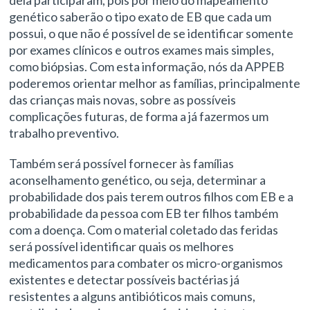
genético saberão o tipo exato de EB que cada um
possui, o que não é possível de se identificar somente
por exames clínicos e outros exames mais simples,
como biópsias. Com esta informação, nós da APPEB
poderemos orientar melhor as famílias, principalmente
das crianças mais novas, sobre as possíveis
complicações futuras, de forma a já fazermos um
trabalho preventivo.
Também será possível fornecer às famílias
aconselhamento genético, ou seja, determinar a
probabilidade dos pais terem outros filhos com EB e a
probabilidade da pessoa com EB ter filhos também
com a doença. Com o material coletado das feridas
será possível identificar quais os melhores
medicamentos para combater os micro-organismos
existentes e detectar possíveis bactérias já
resistentes a alguns antibióticos mais comuns,