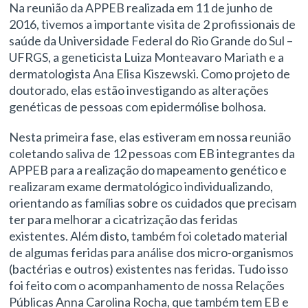
Na reunião da APPEB realizada em 11 de junho de
2016, tivemos a importante visita de 2 profissionais de
saúde da Universidade Federal do Rio Grande do Sul –
UFRGS, a geneticista Luiza Monteavaro Mariath e a
dermatologista Ana Elisa Kiszewski. Como projeto de
doutorado, elas estão investigando as alterações
genéticas de pessoas com epidermólise bolhosa.
Nesta primeira fase, elas estiveram em nossa reunião
coletando saliva de 12 pessoas com EB integrantes da
APPEB para a realização do mapeamento genético e
realizaram exame dermatológico individualizando,
orientando as famílias sobre os cuidados que precisam
ter para melhorar a cicatrização das feridas
existentes. Além disto, também foi coletado material
de algumas feridas para análise dos micro-organismos
(bactérias e outros) existentes nas feridas. Tudo isso
foi feito com o acompanhamento de nossa Relações
Públicas Anna Carolina Rocha, que também tem EB e