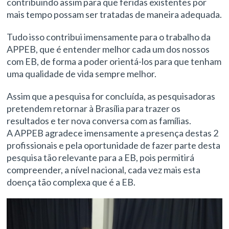
contribuindo assim para que feridas existentes por
mais tempo possam ser tratadas de maneira adequada.
Tudo isso contribui imensamente para o trabalho da
APPEB, que é entender melhor cada um dos nossos
com EB, de forma a poder orientá-los para que tenham
uma qualidade de vida sempre melhor.
Assim que a pesquisa for concluída, as pesquisadoras
pretendem retornar à Brasília para trazer os
resultados e ter nova conversa com as famílias.
A APPEB agradece imensamente a presença destas 2
profissionais e pela oportunidade de fazer parte desta
pesquisa tão relevante para a EB, pois permitirá
compreender, a nível nacional, cada vez mais esta
doença tão complexa que é a EB.