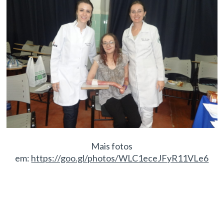
Mais fotos
em:
https://goo.gl/photos/WLC1eceJFyR11VLe6