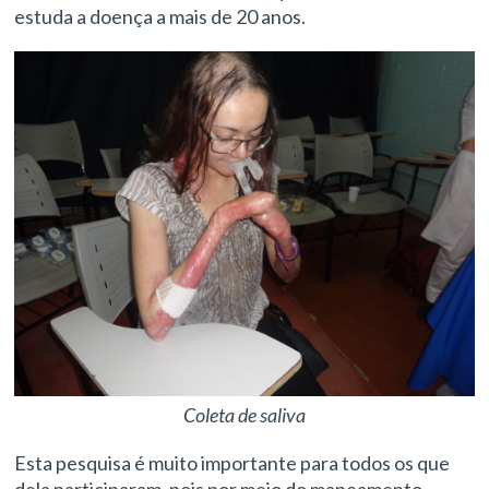
estuda a doença a mais de 20 anos.
Coleta de saliva
Esta pesquisa é muito importante para todos os que
dela participaram, pois por meio do mapeamento