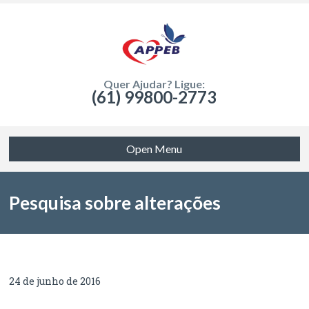
Quer Ajudar? Ligue:
(61) 99800-2773
Open Menu
Pesquisa sobre alterações
genéticas em pessoas com EB
24 de junho de 2016