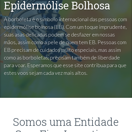
Epidermólise Bolhosa
A borboleta é o símbolo internacional das pessoas com
epidermólise bolhosa (EB). Com um toque imprudente,
suas asas delicadas podem se desfazer em nossas
mãos, assim como a pele de quem tem EB. Pessoas com
EB precisam de cuidados muito especiais, mas assim
como as borboletas, precisam também de liberdade
para voar. Esperamos que esse site contribua para que
estes voos sejam cada vez mais altos.
Somos uma Entidade